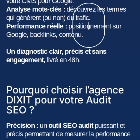
votre CMS pour Google.
Analyse mots-clés :
découvrez les termes
qui génèrent (ou non) du trafic.
↓
Performance réelle :
positionnement sur
Google, backlinks, contenu.
Un diagnostic clair, précis et sans
engagement,
livré en 48h.
Pourquoi choisir l’agence
DIXIT pour votre Audit
SEO ?
Précision :
un
outil SEO audit
puissant et
précis permettant de mesurer la performance